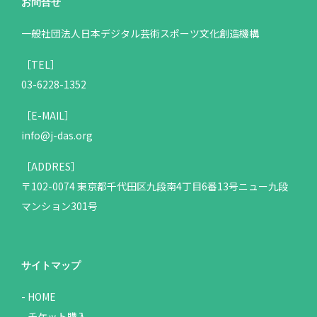
お問合せ
一般社団法人日本デジタル芸術スポーツ文化創造機構
［TEL］
03-6228-1352
［E-MAIL］
info@j-das.org
［ADDRES］
〒102-0074 東京都千代田区九段南4丁目6番13号ニュー九段
マンション301号
サイトマップ
HOME
チケット購入