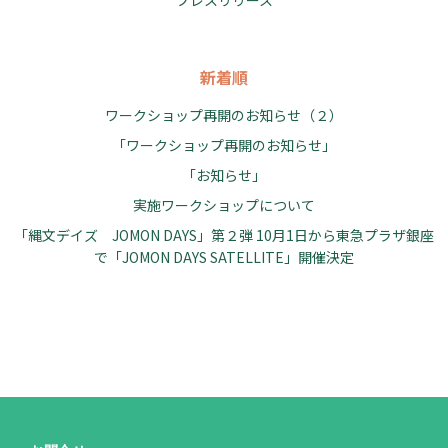
プレスリリース
シ
シ
ョ
ョ
ン
ン
新着順
ワークショップ再開のお知らせ（２）
「ワークショップ再開のお知らせ」
「お知らせ」
実施ワークショップについて
「縄文デイズ JOMON DAYS」第２弾 10月1日から東急プラザ銀座
で「JOMON DAYS SATELLITE」開催決定